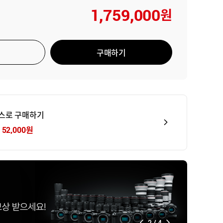
1,759,000
원
구매하기
러스로 구매하기
52,000
원
2
/
4