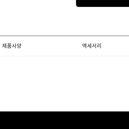
1,759,000원
제품사양
액세서리