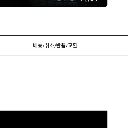
구매하기
배송/취소/반품/교환