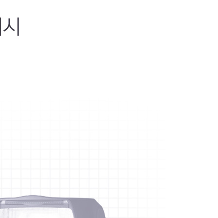
광되는 각도)을 최소로 하며 최대 능력으로 발광시킬때에 빛이
SO감도를 높이면 실제 촬영 거리를 늘릴 수 있습니다. 구체적