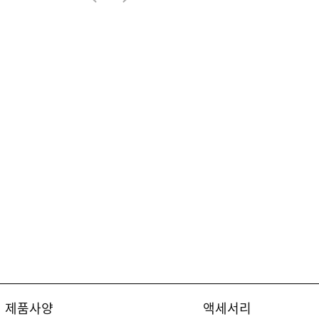
206,250원
제품사양
액세서리