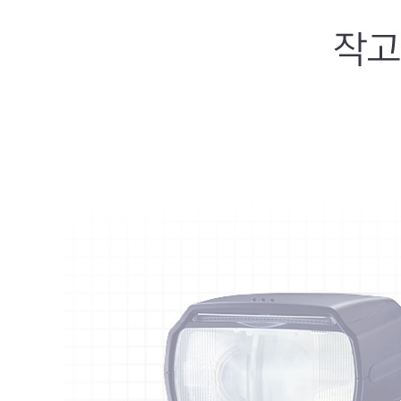
가이드 넘버(GNo)란? 플래시의 광량을 나타내는 수치로,
도달하는 거리(M)을 말합니다. / 촬영거리와 ISO 감도의 관계-
Notice1.촬영 거리와 조리개 값의 관계 : 촬영시의 조리개
Notice2.촬영 거리와 ISO 감도의 관계 : 가이드 넘버
으로는 ISO100부터 감도를 1스톱 올릴때 마다 촬영 거리는