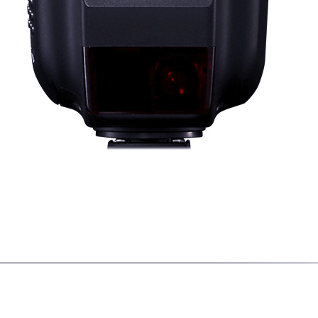
 - RT은 실내 외에서 인물이나 정물사진을 밝게 촬영하고 싶을 때 유용하게 