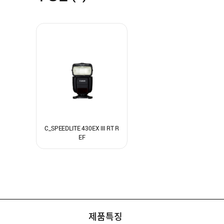
C_SPEEDLITE 430EX III RT R
EF
[C등급] 스피드라이트 430EX III-RT
제품특징