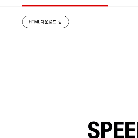
HTML다운로드
무선 플래시 촬영이 가능한 SPEED