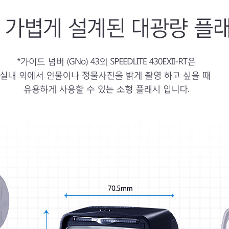
 카메라의 감도(ISO)를 100으로 설정 후 플래시의 조사각(빛이 발
예 : 430EX III RT 사용,조리개 F4인 경우의 기준
 수치, 적정 노출이 되는 거리의 관계는 다음과 같습니다. - GNo
는 ISO 100을 기준으로 한 플래시 측광 거리의 기준입니다. 그러므로 I
 약1.4배가 됩니다.