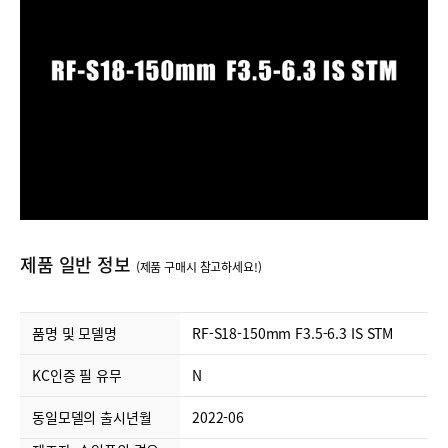
제품 일반 정보
(제품 구매시 참고하세요!)
결제정보
품명 및 모델명
RF-S18-150mm F3.5-6.3 IS STM
KC인증 필 유무
N
동일모델의 출시년월
2022-06