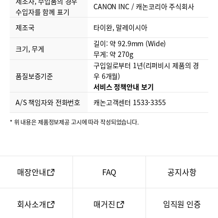
제조자, 수입품의 경우
CANON INC / 캐논코리아 주식회사
수입자를 함께 표기
제조국
타이완, 말레이시아
길이: 약 92.9mm (Wide)
크기, 무게
무게: 약 270g
구입일로부터 1년(리퍼비시 제품의 경
품질보증기준
우 6개월)
서비스 정책안내 보기
A/S 책임자와 전화번호
캐논고객센터 1533-3355
* 위 내용은 제품정보제공 고시에 따라 작성되었습니다.
매장안내
FAQ
공지사항
회사소개
매거진
임직원 인증