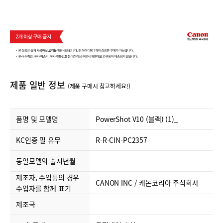
0
제품 일반 정보
(제품 구매시 참고하세요!)
결제정보
품명 및 모델명
PowerShot V10 (블랙) (1)_
KC인증 필 유무
R-R-CIN-PC2357
동일모델의 출시년월
제조자, 수입품의 경우
CANON INC / 캐논코리아 주식회사
수입자를 함께 표기
제조국