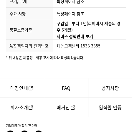
크기, 무게
특징페이지 참조
주요 사양
특징페이지 참조
구입일로부터 1년(리퍼비시 제품의 경
품질보증기준
우 6개월)
서비스 정책안내 보기
A/S 책임자와 전화번호
캐논고객센터 1533-3355
* 위 내용은 제품정보제공 고시에 따라 작성되었습니다.
매장안내
FAQ
공지사항
회사소개
매거진
임직원 인증
기업대표/복합기/프린터