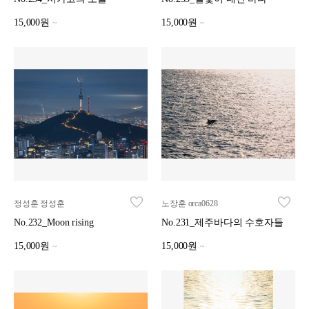
15,000원
15,000원
~
~
정성훈 정성훈
노장훈 orca0628
No.232_Moon rising
No.231_제주바다의 수호자들
15,000원
15,000원
~
~