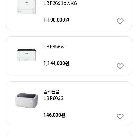
LBP3691dwKG
원
1,100,000
LBP456w
원
1,144,000
일시품절
LBP6033
원
146,000