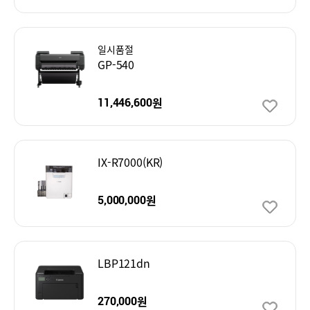
일시품절
GP-540
원
11,446,600
IX-R7000(KR)
원
5,000,000
LBP121dn
원
270,000