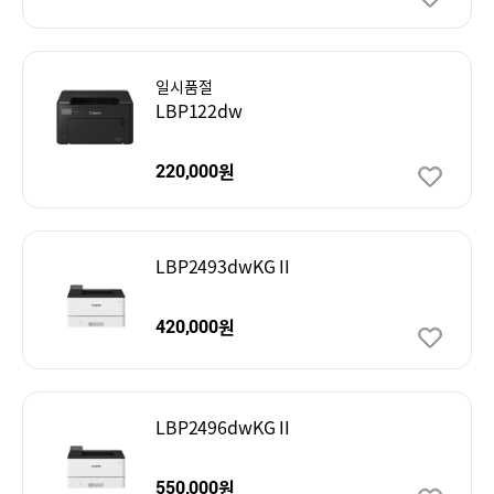
일시품절
LBP122dw
원
220,000
LBP2493dwKG II
원
420,000
LBP2496dwKG II
원
550,000