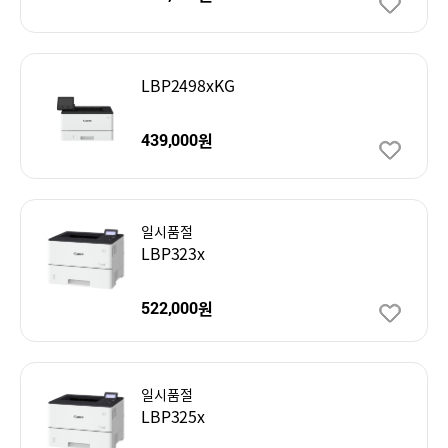
LBP2498xKG
원
439,000
일시품절
LBP323x
원
522,000
일시품절
LBP325x