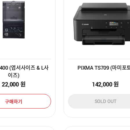
P400 (엽서사이즈 & L사
PIXMA TS709 (마미포
이즈)
22,000
원
142,000
원
SOLD OUT
구매하기