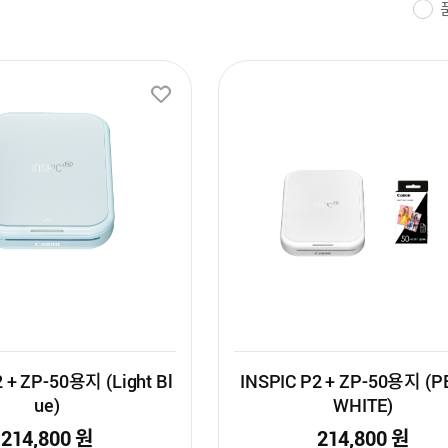
그 프레임을
사무용·가정
카메라
복합기
 + ZP-50용지 (Light Bl
INSPIC P2 + ZP-50용지 (
ue)
WHITE)
214,800
원
214,800
원