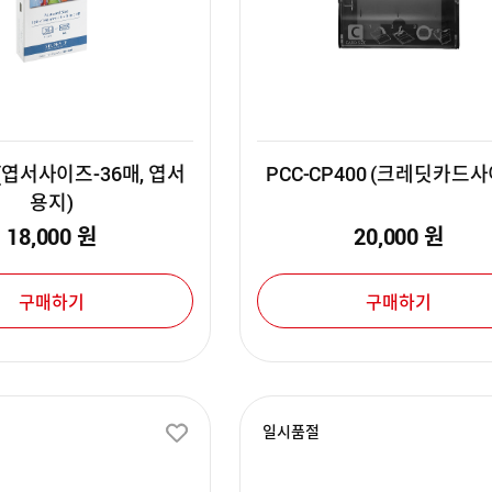
P (엽서사이즈-36매, 엽서
PCC-CP400 (크레딧카드사
용지)
18,000
원
20,000
원
구매하기
구매하기
일시품절