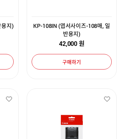
일반용지)
KP-108IN (엽서사이즈-108매, 일
반용지)
42,000
원
구매하기