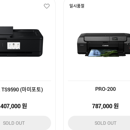
일시품절
PRO-200
 TS9590 (마미포토)
407,000
원
787,000
원
SOLD OUT
SOLD OUT