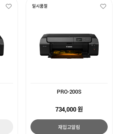
일시품절
PRO-200S
734,000
원
재입고알림