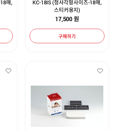
18매,
KC-18IS (정사각형사이즈-18매,
스티커용지)
17,500
원
구매하기