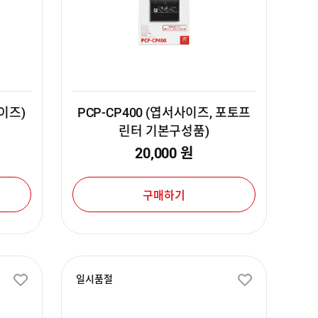
이즈)
PCP-CP400 (엽서사이즈, 포토프
린터 기본구성품)
20,000
원
구매하기
일시품절