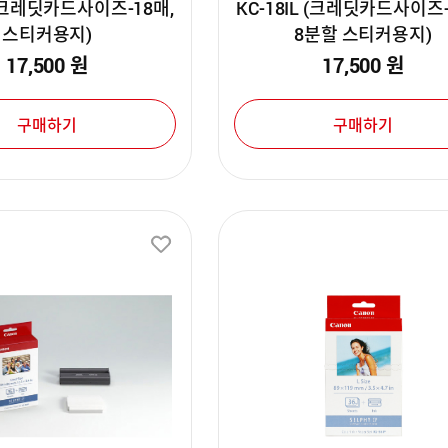
F (크레딧카드사이즈-18매,
KC-18IL (크레딧카드사이즈-
스티커용지)
8분할 스티커용지)
17,500
원
17,500
원
구매하기
구매하기