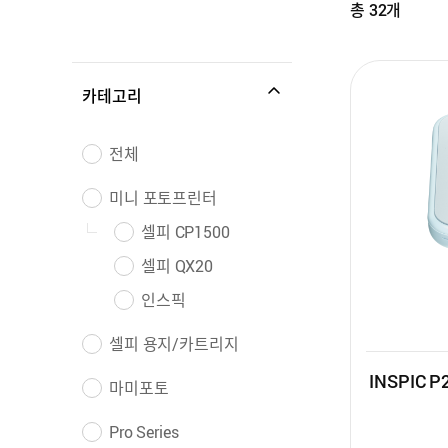
총
32
개
카테고리
전체
미니 포토프린터
셀피 CP1500
셀피 QX20
인스픽
셀피 용지/카트리지
INSPIC P2
마미포토
Pro Series