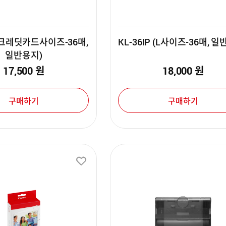
P (크레딧카드사이즈-36매,
KL-36IP (L사이즈-36매, 
일반용지)
17,500
원
18,000
원
구매하기
구매하기