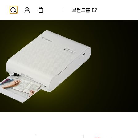
브랜드홈
상
국산업의 고객만족도