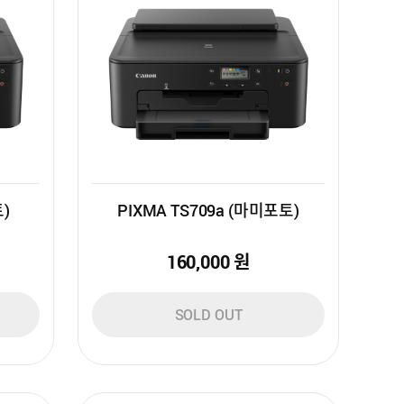
토)
PIXMA TS709a (마미포토)
160,000
원
SOLD OUT